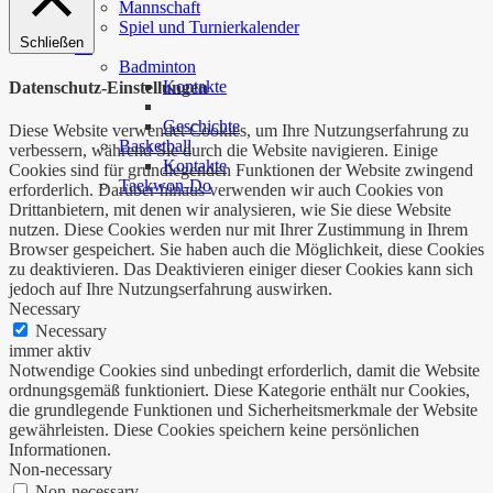
Mannschaft
Spiel und Turnierkalender
Schließen
…
Badminton
Kontakte
Datenschutz-Einstellungen
Geschichte
Diese Website verwendet Cookies, um Ihre Nutzungserfahrung zu
Basketball
verbessern, während Sie durch die Website navigieren. Einige
Kontakte
Cookies sind für grundlegenden Funktionen der Website zwingend
Taekwon-Do
erforderlich. Darüber hinaus verwenden wir auch Cookies von
Drittanbietern, mit denen wir analysieren, wie Sie diese Website
nutzen. Diese Cookies werden nur mit Ihrer Zustimmung in Ihrem
Browser gespeichert. Sie haben auch die Möglichkeit, diese Cookies
zu deaktivieren. Das Deaktivieren einiger dieser Cookies kann sich
jedoch auf Ihre Nutzungserfahrung auswirken.
Necessary
Necessary
immer aktiv
Notwendige Cookies sind unbedingt erforderlich, damit die Website
ordnungsgemäß funktioniert. Diese Kategorie enthält nur Cookies,
die grundlegende Funktionen und Sicherheitsmerkmale der Website
gewährleisten. Diese Cookies speichern keine persönlichen
Informationen.
Non-necessary
Non-necessary