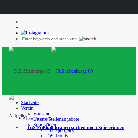
Startseite
Verein
Vorstand
Aktuelles
Unsere Stellenangebote
Sportstätten
TuS Fußball Frauen suchen noch Spielerinnen
TuS Sportpark
TuS Tennis