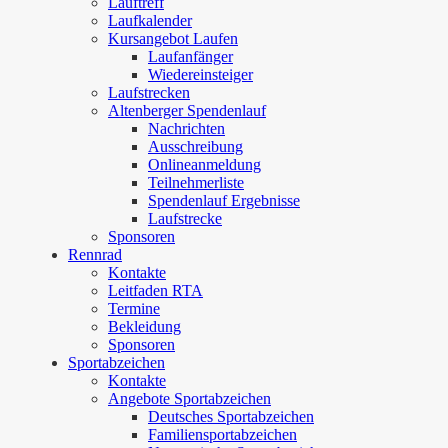
Lauftreff
Laufkalender
Kursangebot Laufen
Laufanfänger
Wiedereinsteiger
Laufstrecken
Altenberger Spendenlauf
Nachrichten
Ausschreibung
Onlineanmeldung
Teilnehmerliste
Spendenlauf Ergebnisse
Laufstrecke
Sponsoren
Rennrad
Kontakte
Leitfaden RTA
Termine
Bekleidung
Sponsoren
Sportabzeichen
Kontakte
Angebote Sportabzeichen
Deutsches Sportabzeichen
Familiensportabzeichen