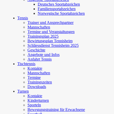
Deutsches Sportabzeichen
Familiensportabzeichen
Norwegische Sportabzeichen
Tennis
Trainer und Ansprechpartner
Mannschaften
Termine und Veranstaltungen
Trainingsplan 2025
Bewirtungsplan Tennisheim
Schliessdienst Tennisheim 2025
Geschichte
Angebote und Infos
Anfahrt Tennis
Tischtennis
Kontakte
Mannschaften
Termine
Trainingszeiten
Downloads
Turnen
Kontakte
Kinderturnen
Sporteln
Bewegungstraining für Erwachsene