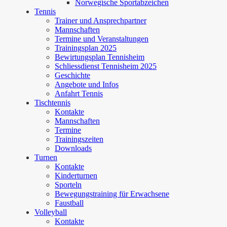
Norwegische Sportabzeichen
Tennis
Trainer und Ansprechpartner
Mannschaften
Termine und Veranstaltungen
Trainingsplan 2025
Bewirtungsplan Tennisheim
Schliessdienst Tennisheim 2025
Geschichte
Angebote und Infos
Anfahrt Tennis
Tischtennis
Kontakte
Mannschaften
Termine
Trainingszeiten
Downloads
Turnen
Kontakte
Kinderturnen
Sporteln
Bewegungstraining für Erwachsene
Faustball
Volleyball
Kontakte