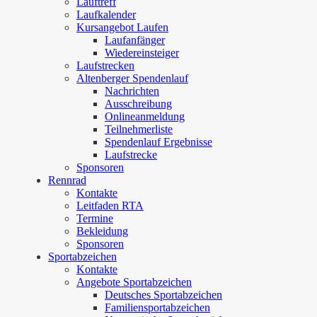
Lauftreff
Laufkalender
Kursangebot Laufen
Laufanfänger
Wiedereinsteiger
Laufstrecken
Altenberger Spendenlauf
Nachrichten
Ausschreibung
Onlineanmeldung
Teilnehmerliste
Spendenlauf Ergebnisse
Laufstrecke
Sponsoren
Rennrad
Kontakte
Leitfaden RTA
Termine
Bekleidung
Sponsoren
Sportabzeichen
Kontakte
Angebote Sportabzeichen
Deutsches Sportabzeichen
Familiensportabzeichen