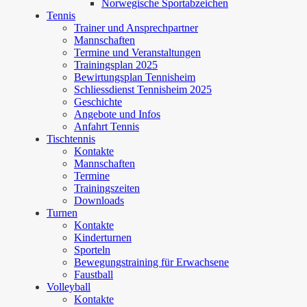
Norwegische Sportabzeichen
Tennis
Trainer und Ansprechpartner
Mannschaften
Termine und Veranstaltungen
Trainingsplan 2025
Bewirtungsplan Tennisheim
Schliessdienst Tennisheim 2025
Geschichte
Angebote und Infos
Anfahrt Tennis
Tischtennis
Kontakte
Mannschaften
Termine
Trainingszeiten
Downloads
Turnen
Kontakte
Kinderturnen
Sporteln
Bewegungstraining für Erwachsene
Faustball
Volleyball
Kontakte