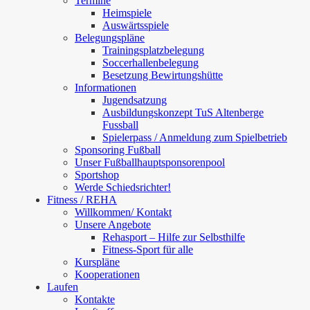
Termine
Heimspiele
Auswärtsspiele
Belegungspläne
Trainingsplatzbelegung
Soccerhallenbelegung
Besetzung Bewirtungshütte
Informationen
Jugendsatzung
Ausbildungskonzept TuS Altenberge
Fussball
Spielerpass / Anmeldung zum Spielbetrieb
Sponsoring Fußball
Unser Fußballhauptsponsorenpool
Sportshop
Werde Schiedsrichter!
Fitness / REHA
Willkommen/ Kontakt
Unsere Angebote
Rehasport – Hilfe zur Selbsthilfe
Fitness-Sport für alle
Kurspläne
Kooperationen
Laufen
Kontakte