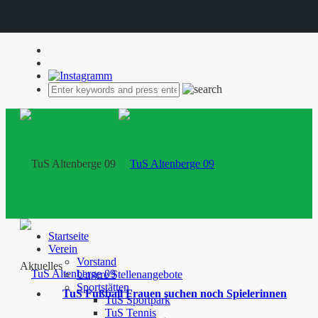
Startseite
Verein
Vorstand
Aktuelles
Unsere Stellenangebote
Sportstätten
TuS Fußball Frauen suchen noch Spielerinnen
TuS Sportpark
TuS Tennis