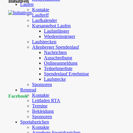
Initiativen
Laufen
Kontakte
Lauftreff
Laufkalender
Kursangebot Laufen
Laufanfänger
Wiedereinsteiger
Laufstrecken
Altenberger Spendenlauf
Nachrichten
Ausschreibung
Onlineanmeldung
Teilnehmerliste
Spendenlauf Ergebnisse
Laufstrecke
Sponsoren
Rennrad
Kontakte
Facebook
Leitfaden RTA
Termine
Bekleidung
Sponsoren
Sportabzeichen
Kontakte
Angebote Sportabzeichen