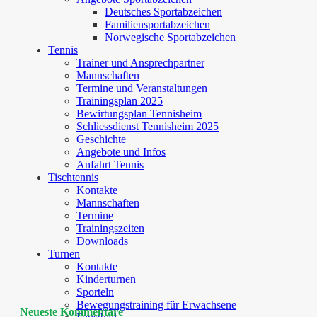
Deutsches Sportabzeichen
Familiensportabzeichen
Norwegische Sportabzeichen
Tennis
Trainer und Ansprechpartner
Mannschaften
Termine und Veranstaltungen
Trainingsplan 2025
Bewirtungsplan Tennisheim
Schliessdienst Tennisheim 2025
Geschichte
Angebote und Infos
Anfahrt Tennis
Tischtennis
Kontakte
Mannschaften
Termine
Trainingszeiten
Downloads
Turnen
Kontakte
Kinderturnen
Sporteln
Bewegungstraining für Erwachsene
Neueste Kommentare