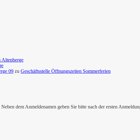
n Altenberge
ge
erge 09
zu
Geschäftsstelle Öffnungszeiten Sommerferien
nen. Neben dem Anmeldenamen geben Sie bitte nach der ersten Anmeldu