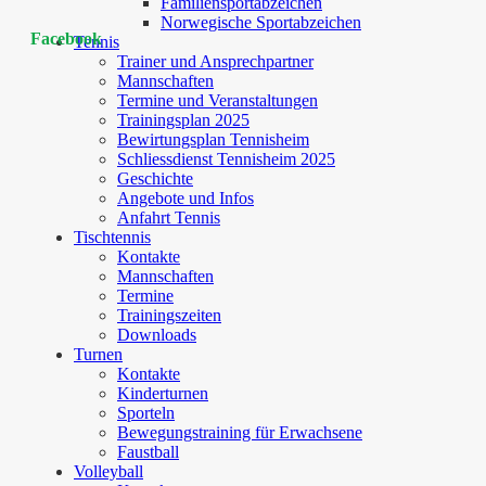
Familiensportabzeichen
Norwegische Sportabzeichen
Facebook
Tennis
Trainer und Ansprechpartner
Mannschaften
Termine und Veranstaltungen
Trainingsplan 2025
Bewirtungsplan Tennisheim
Schliessdienst Tennisheim 2025
Geschichte
Angebote und Infos
Anfahrt Tennis
Tischtennis
Kontakte
Mannschaften
Termine
Trainingszeiten
Downloads
Turnen
Kontakte
Kinderturnen
Sporteln
Bewegungstraining für Erwachsene
Faustball
Volleyball