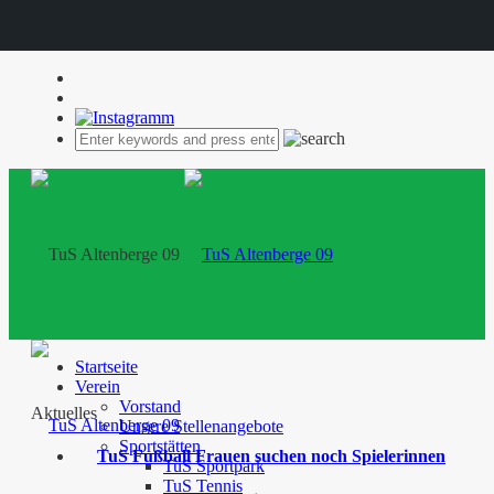
Startseite
Verein
Vorstand
Aktuelles
Unsere Stellenangebote
Sportstätten
TuS Fußball Frauen suchen noch Spielerinnen
TuS Sportpark
TuS Tennis