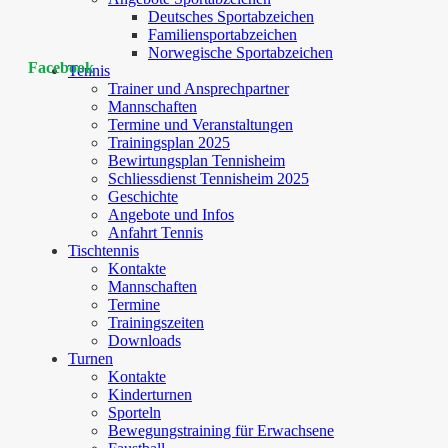
Deutsches Sportabzeichen
Familiensportabzeichen
Norwegische Sportabzeichen
Facebook
Tennis
Trainer und Ansprechpartner
Mannschaften
Termine und Veranstaltungen
Trainingsplan 2025
Bewirtungsplan Tennisheim
Schliessdienst Tennisheim 2025
Geschichte
Angebote und Infos
Anfahrt Tennis
Tischtennis
Kontakte
Mannschaften
Termine
Trainingszeiten
Downloads
Turnen
Kontakte
Kinderturnen
Sporteln
Bewegungstraining für Erwachsene