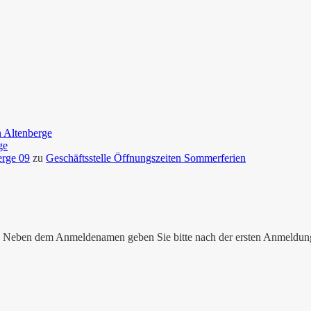
n Altenberge
ge
erge 09
zu
Geschäftsstelle Öffnungszeiten Sommerferien
nen. Neben dem Anmeldenamen geben Sie bitte nach der ersten Anmeldu