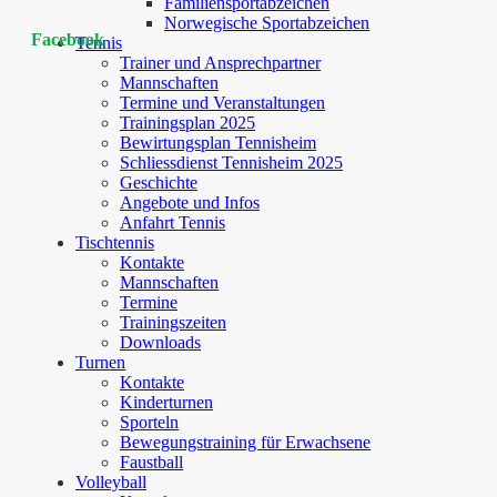
Familiensportabzeichen
Norwegische Sportabzeichen
Facebook
Tennis
Trainer und Ansprechpartner
Mannschaften
Termine und Veranstaltungen
Trainingsplan 2025
Bewirtungsplan Tennisheim
Schliessdienst Tennisheim 2025
Geschichte
Angebote und Infos
Anfahrt Tennis
Tischtennis
Kontakte
Mannschaften
Termine
Trainingszeiten
Downloads
Turnen
Kontakte
Kinderturnen
Sporteln
Bewegungstraining für Erwachsene
Faustball
Volleyball