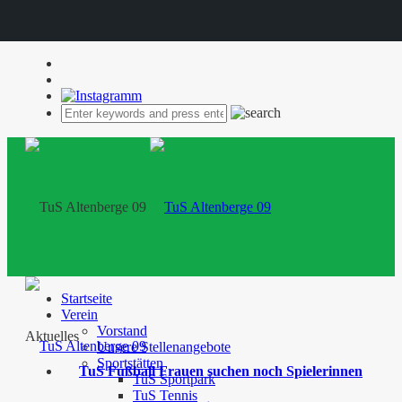
Startseite
Verein
Vorstand
Aktuelles
Unsere Stellenangebote
Sportstätten
TuS Fußball Frauen suchen noch Spielerinnen
TuS Sportpark
TuS Tennis