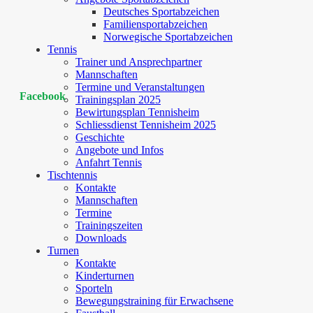
Deutsches Sportabzeichen
Familiensportabzeichen
Norwegische Sportabzeichen
Tennis
Trainer und Ansprechpartner
Mannschaften
Termine und Veranstaltungen
Facebook
Trainingsplan 2025
Bewirtungsplan Tennisheim
Schliessdienst Tennisheim 2025
Geschichte
Angebote und Infos
Anfahrt Tennis
Tischtennis
Kontakte
Mannschaften
Termine
Trainingszeiten
Downloads
Turnen
Kontakte
Kinderturnen
Sporteln
Bewegungstraining für Erwachsene