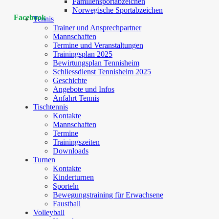
Familiensportabzeichen
Norwegische Sportabzeichen
Facebook
Tennis
Trainer und Ansprechpartner
Mannschaften
Termine und Veranstaltungen
Trainingsplan 2025
Bewirtungsplan Tennisheim
Schliessdienst Tennisheim 2025
Geschichte
Angebote und Infos
Anfahrt Tennis
Tischtennis
Kontakte
Mannschaften
Termine
Trainingszeiten
Downloads
Turnen
Kontakte
Kinderturnen
Sporteln
Bewegungstraining für Erwachsene
Faustball
Volleyball