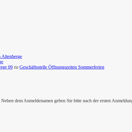
n Altenberge
ge
erge 09
zu
Geschäftsstelle Öffnungszeiten Sommerferien
nen. Neben dem Anmeldenamen geben Sie bitte nach der ersten Anmeldu