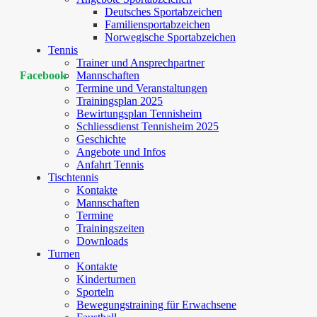
Deutsches Sportabzeichen
Familiensportabzeichen
Norwegische Sportabzeichen
Tennis
Trainer und Ansprechpartner
Mannschaften
Facebook
Termine und Veranstaltungen
Trainingsplan 2025
Bewirtungsplan Tennisheim
Schliessdienst Tennisheim 2025
Geschichte
Angebote und Infos
Anfahrt Tennis
Tischtennis
Kontakte
Mannschaften
Termine
Trainingszeiten
Downloads
Turnen
Kontakte
Kinderturnen
Sporteln
Bewegungstraining für Erwachsene