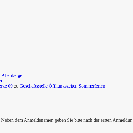
n Altenberge
ge
erge 09
zu
Geschäftsstelle Öffnungszeiten Sommerferien
nen. Neben dem Anmeldenamen geben Sie bitte nach der ersten Anmeldu