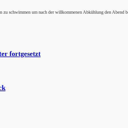
ahnen zu schwimmen um nach der willkommenen Abkühlung den Abend be
er fortgesetzt
ck