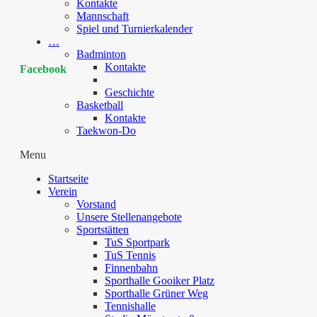
Kontakte
Mannschaft
Spiel und Turnierkalender
…
Badminton
Kontakte
Facebook
Geschichte
Basketball
Kontakte
Taekwon-Do
Menu
Startseite
Verein
Vorstand
Unsere Stellenangebote
Sportstätten
TuS Sportpark
TuS Tennis
Finnenbahn
Sporthalle Gooiker Platz
Sporthalle Grüner Weg
Tennishalle