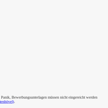
e Panik, Bewerbungsunterlagen müssen nicht eingereicht werden
tenhövel)
.