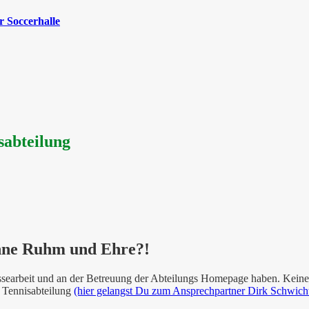
 Soccerhalle
sabteilung
ohne Ruhm und Ehre?!
ressearbeit und an der Betreuung der Abteilungs Homepage haben. Kein
er Tennisabteilung
(hier gelangst Du zum Ansprechpartner Dirk Schwich