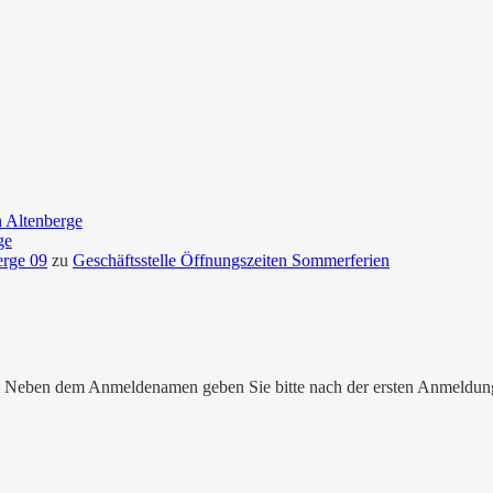
n Altenberge
ge
erge 09
zu
Geschäftsstelle Öffnungszeiten Sommerferien
nen. Neben dem Anmeldenamen geben Sie bitte nach der ersten Anmeldu