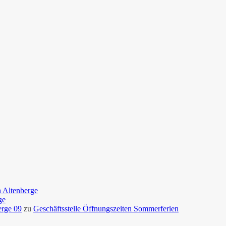
n Altenberge
ge
erge 09
zu
Geschäftsstelle Öffnungszeiten Sommerferien