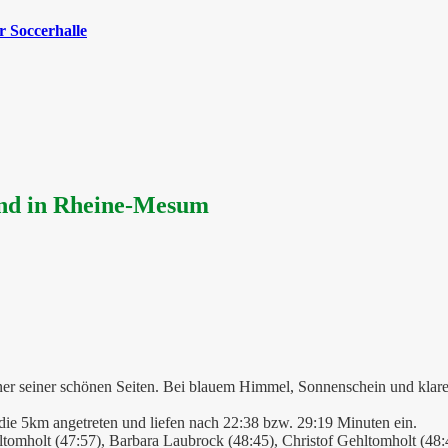
 Soccerhalle
and in Rheine-Mesum
ner seiner schönen Seiten. Bei blauem Himmel, Sonnenschein und klar
ie 5km angetreten und liefen nach 22:38 bzw. 29:19 Minuten ein.
tomholt (47:57), Barbara Laubrock (48:45), Christof Gehltomholt (48: