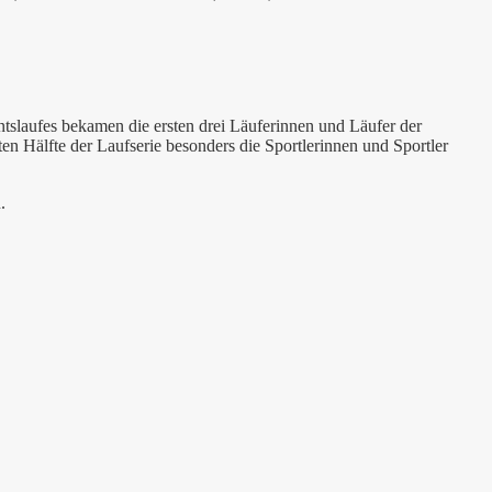
tslaufes bekamen die ersten drei Läuferinnen und Läufer der
n Hälfte der Laufserie besonders die Sportlerinnen und Sportler
.