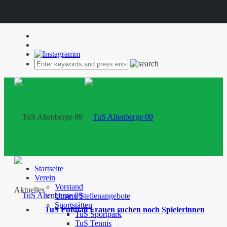
Startseite
Verein
Vorstand
Aktuelles
Unsere Stellenangebote
Sportstätten
TuS Fußball Frauen suchen noch Spielerinnen
TuS Sportpark
TuS Tennis