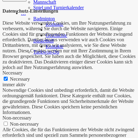
Mannschaft
Spiel und Turnierkalender
Datenschutz-Einstellungen
…
Badminton
Diese Website verwendet Cookies, um Ihre Nutzungserfahrung zu
Kontakte
verbessern, während Sie durch die Website navigieren. Einige
Cookies sind für grundlegenden Funktionen der Website zwingend
Geschichte
erforderlich. Darüber hinaus verwenden wir auch Cookies von
Basketball
Drittanbietern, mit denen wir analysieren, wie Sie diese Website
Kontakte
nutzen. Diese Cookies werden nur mit Ihrer Zustimmung in Ihrem
Taekwon-Do
Browser gespeichert. Sie haben auch die Möglichkeit, diese Cookies
zu deaktivieren. Das Deaktivieren einiger dieser Cookies kann sich
jedoch auf Ihre Nutzungserfahrung auswirken.
Necessary
Necessary
immer aktiv
Notwendige Cookies sind unbedingt erforderlich, damit die Website
ordnungsgemäß funktioniert. Diese Kategorie enthält nur Cookies,
die grundlegende Funktionen und Sicherheitsmerkmale der Website
gewährleisten. Diese Cookies speichern keine persönlichen
Informationen.
Non-necessary
Non-necessary
Alle Cookies, die für das Funktionieren der Website nicht zwingend
erforderlich sind und speziell zum Sammeln personenbezogener