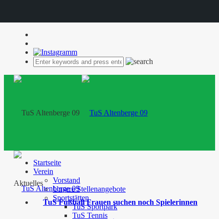
Startseite
Verein
Vorstand
Aktuelles
Unsere Stellenangebote
Sportstätten
TuS Fußball Frauen suchen noch Spielerinnen
TuS Sportpark
TuS Tennis