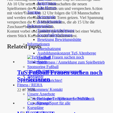
Juniorinnen
Ab 10 Uhr setzen die U7 Mannschaften die neuen
Alte Herren
Spielformen des Kinderfußballs um und versprechen Action
Termine
mit vielen Toren. Um 12 Uhr folgen die U8 Mannschaften
Heimspiele
und werden ebenfalls nicht mit Toren geizen. Viel Spannung
Auswärtsspiele
versprechen die U11 Mädchenteams, die ab 15 Uhr die
Belegungspläne
Zuschauer begeistern werden.
Trainingsplatzbelegung
Kommt vorbei und genießt das tolle Event bei einer Waffel,
Soccerhallenbelegung
einem Stück Kuchen oder der Stadionwurst.
Besetzung Bewirtungshütte
Informationen
Related posts
Jugendsatzung
Ausbildungskonzept TuS Altenberge
Fussball
Spielerpass / Anmeldung zum Spielbetrieb
Sponsoring Fußball
Unser Fußballhauptsponsorenpool
TuS Fußball Frauen suchen noch
Sportshop
Spielerinnen
Werde Schiedsrichter!
Fitness / REHA
Willkommen/ Kontakt
22 07 2026
Unsere Angebote
Rehasport – Hilfe zur Selbsthilfe
Fitness-Sport für alle
Kurspläne
Kooperationen