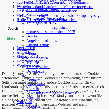
Norwegische Sportabzeichen
TuS Fußball Frauen suchen noch Spielerinnen
Tennis
Westmünsterland-Laufserie in Münster fortgesetzt
Trainer und Ansprechpartner
Unsere Laufexkursion nach Havixbeck
Mannschaften
Viel zu hohe Temperaturen – Volksbank Cup abgesagt!
Termine und Veranstaltungen
Heute “Hitzefrei” beim Sportabzeichen
Trainingsplan 2025
Bewirtungsplan Tennisheim
Schliessdienst Tennisheim 2025
Geschichte
Meta
Angebote und Infos
Anfahrt Tennis
Registrieren
Tischtennis
Anmelden
Kontakte
Eintrags-Feed
Mannschaften
Kommentar-Feed
Termine
WordPress.org
Trainingszeiten
Downloads
Damit Sie unsere Seite vollständig nutzen können, sind Cookies
Turnen
erforderlich. Einige dieser Cookies sind notwendig, damit unsere
Kontakte
Seite überhaupt funktioniert, andere Cookies sind nur für ein
Kinderturnen
komfortables Nutzungserlebnis oder unsere Statistiken erforderlich.
Sporteln
Bitte stimmen Sie all unseren Cookies zu und beachten Sie, dass
Bewegungstraining für Erwachsene
unsere Seite für Sie nicht mehr vollständig funktioniert, wenn Sie in
Faustball
einige Cookies nicht einwilligen. Sie können Ihre Einwilligung
Volleyball
jederzeit widerrufen. Hinweise zum Widerruf und mehr
Kontakte
Informationen zu Cookies finden Sie in unserer