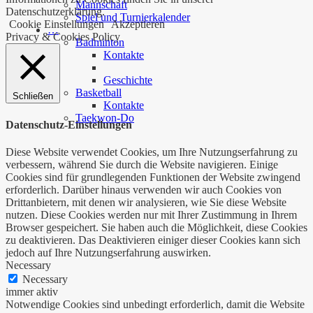
Mannschaft
Datenschutzerklärung.
Spiel und Turnierkalender
Cookie Einstellungen
Akzeptieren
…
Privacy & Cookies Policy
Badminton
Kontakte
Geschichte
Basketball
Schließen
Kontakte
Taekwon-Do
Datenschutz-Einstellungen
Diese Website verwendet Cookies, um Ihre Nutzungserfahrung zu
verbessern, während Sie durch die Website navigieren. Einige
Cookies sind für grundlegenden Funktionen der Website zwingend
erforderlich. Darüber hinaus verwenden wir auch Cookies von
Drittanbietern, mit denen wir analysieren, wie Sie diese Website
nutzen. Diese Cookies werden nur mit Ihrer Zustimmung in Ihrem
Browser gespeichert. Sie haben auch die Möglichkeit, diese Cookies
zu deaktivieren. Das Deaktivieren einiger dieser Cookies kann sich
jedoch auf Ihre Nutzungserfahrung auswirken.
Necessary
Necessary
immer aktiv
Notwendige Cookies sind unbedingt erforderlich, damit die Website