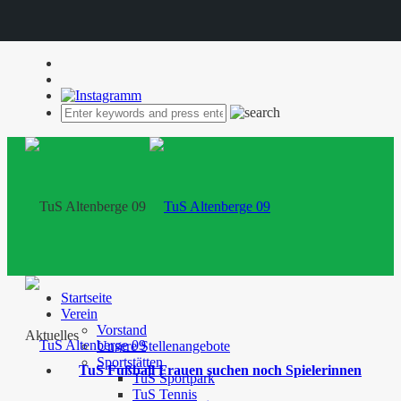
Startseite
Verein
Vorstand
Aktuelles
Unsere Stellenangebote
Sportstätten
TuS Fußball Frauen suchen noch Spielerinnen
TuS Sportpark
TuS Tennis