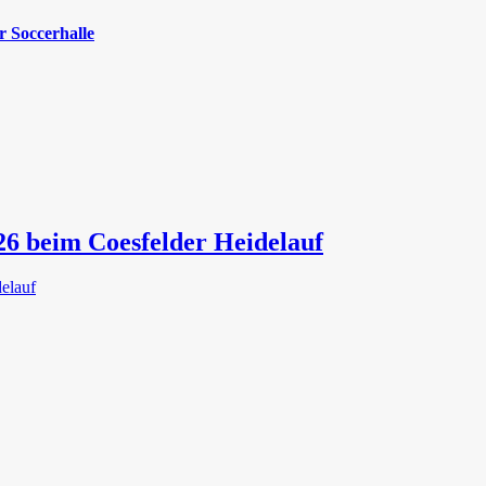
 Soccerhalle
26 beim Coesfelder Heidelauf