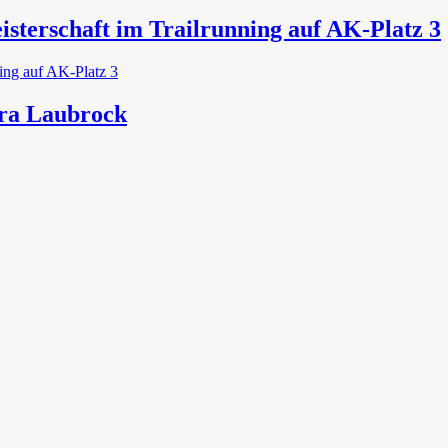
sterschaft im Trailrunning auf AK-Platz 3
bara Laubrock