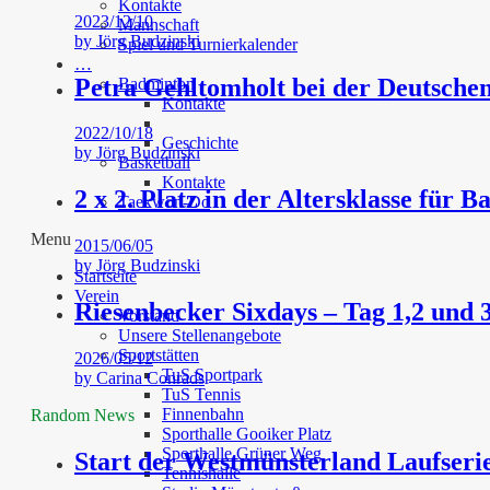
Kontakte
2023/12/10
Mannschaft
by
Jörg Budzinski
Spiel und Turnierkalender
…
Petra Gehltomholt bei der Deutschen
Badminton
Kontakte
2022/10/18
Geschichte
by
Jörg Budzinski
Basketball
Kontakte
2 x 2. Platz in der Altersklasse für B
Taekwon-Do
Menu
2015/06/05
by
Jörg Budzinski
Startseite
Verein
Riesenbecker Sixdays – Tag 1,2 und 
Vorstand
Unsere Stellenangebote
Sportstätten
2026/05/12
TuS Sportpark
by
Carina Conrads
TuS Tennis
Finnenbahn
Random News
Sporthalle Gooiker Platz
Sporthalle Grüner Weg
Start der Westmünsterland Laufserie
Tennishalle