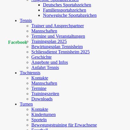
Deutsches Sportabzeichen
Familiensportabzeichen
Norwegische Sportabzeichen
Tennis
Trainer und Ansprechpartner
Mannschaften
Termine und Veranstaltungen
Trainingsplan 2025
Facebook
Bewirtungsplan Tennisheim
Schliessdienst Tennisheim 2025
Geschichte
Angebote und Infos
Anfahrt Tennis
Tischtennis
Kontakte
Mannschaften
Termine
Trainingszeiten
Downloads
Turnen
Kontakte
Kinderturnen
Sporteln
Bewegungstraining für Erwachsene