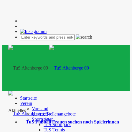
Startseite
Verein
Vorstand
Aktuelles
Unsere Stellenangebote
Sportstätten
TuS Fußball Frauen suchen noch Spielerinnen
TuS Sportpark
TuS Tennis