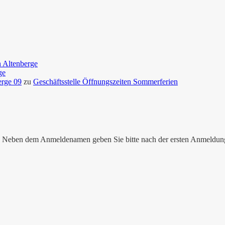
n Altenberge
ge
erge 09
zu
Geschäftsstelle Öffnungszeiten Sommerferien
nen. Neben dem Anmeldenamen geben Sie bitte nach der ersten Anmeldu