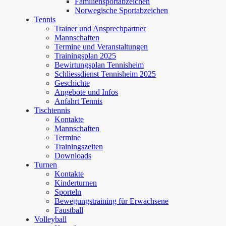
Familiensportabzeichen
Norwegische Sportabzeichen
Tennis
Trainer und Ansprechpartner
Mannschaften
Termine und Veranstaltungen
Trainingsplan 2025
Bewirtungsplan Tennisheim
Schliessdienst Tennisheim 2025
Geschichte
Angebote und Infos
Anfahrt Tennis
Tischtennis
Kontakte
Mannschaften
Termine
Trainingszeiten
Downloads
Turnen
Kontakte
Kinderturnen
Sporteln
Bewegungstraining für Erwachsene
Faustball
Volleyball