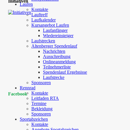
Initiativen
Laufen
Kontakte
Lauftreff
Laufkalender
Kursangebot Laufen
Laufanfänger
Wiedereinsteiger
Laufstrecken
Altenberger Spendenlauf
Nachrichten
Ausschreibung
Onlineanmeldung
Teilnehmerliste
Spendenlauf Ergebnisse
Laufstrecke
Sponsoren
Rennrad
Kontakte
Facebook
Leitfaden RTA
Termine
Bekleidung
Sponsoren
Sportabzeichen
Kontakte
Angebote Sportabzeichen