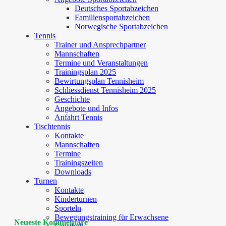
Deutsches Sportabzeichen
Familiensportabzeichen
Norwegische Sportabzeichen
Tennis
Trainer und Ansprechpartner
Mannschaften
Termine und Veranstaltungen
Trainingsplan 2025
Bewirtungsplan Tennisheim
Schliessdienst Tennisheim 2025
Geschichte
Angebote und Infos
Anfahrt Tennis
Tischtennis
Kontakte
Mannschaften
Termine
Trainingszeiten
Downloads
Turnen
Kontakte
Kinderturnen
Sporteln
Bewegungstraining für Erwachsene
Neueste Kommentare