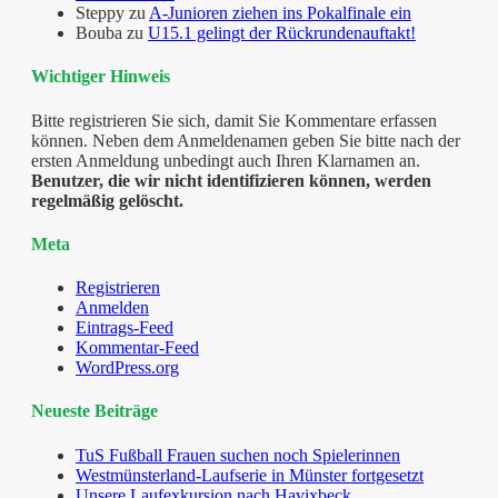
Steppy
zu
A-Junioren ziehen ins Pokalfinale ein
Bouba
zu
U15.1 gelingt der Rückrundenauftakt!
Wichtiger Hinweis
Bitte registrieren Sie sich, damit Sie Kommentare erfassen
können. Neben dem Anmeldenamen geben Sie bitte nach der
ersten Anmeldung unbedingt auch Ihren Klarnamen an.
Benutzer, die wir nicht identifizieren können, werden
regelmäßig gelöscht.
Meta
Registrieren
Anmelden
Eintrags-Feed
Kommentar-Feed
WordPress.org
Neueste Beiträge
TuS Fußball Frauen suchen noch Spielerinnen
Westmünsterland-Laufserie in Münster fortgesetzt
Unsere Laufexkursion nach Havixbeck