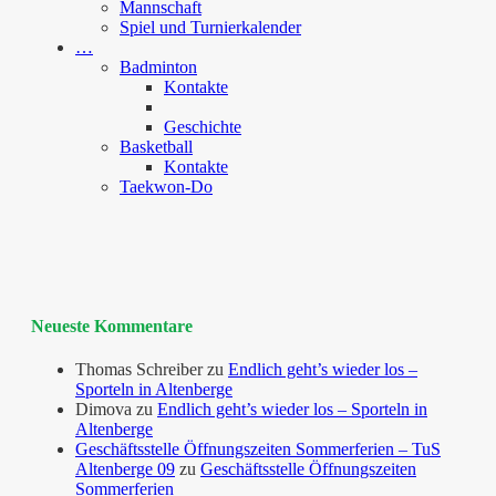
Mannschaft
Spiel und Turnierkalender
…
Badminton
Kontakte
Geschichte
Basketball
Kontakte
Taekwon-Do
Neueste Kommentare
Thomas Schreiber
zu
Endlich geht’s wieder los –
Sporteln in Altenberge
Dimova
zu
Endlich geht’s wieder los – Sporteln in
Altenberge
Geschäftsstelle Öffnungszeiten Sommerferien – TuS
Altenberge 09
zu
Geschäftsstelle Öffnungszeiten
Sommerferien