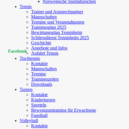
Norwegische Sportabzeichen
Tennis
Trainer und Ansprechpartner
Mannschaften
Termine und Veranstaltungen
Trainingsplan 2025
Bewirtungsplan Tennisheim
Schliessdienst Tennisheim 2025
Geschichte
Angebote und Infos
Facebook
Anfahrt Tennis
Tischtennis
Kontakte
Mannschaften
Termine
Trainingszeiten
Downloads
Turnen
Kontakte
Kinderturnen
Sporteln
Bewegungstraining für Erwachsene
Faustball
Volleyball
Kontakte