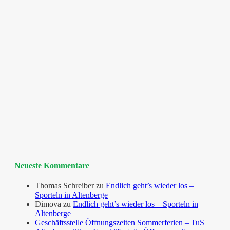
Neueste Kommentare
Thomas Schreiber
zu
Endlich geht’s wieder los –
Sporteln in Altenberge
Dimova
zu
Endlich geht’s wieder los – Sporteln in
Altenberge
Geschäftsstelle Öffnungszeiten Sommerferien – TuS