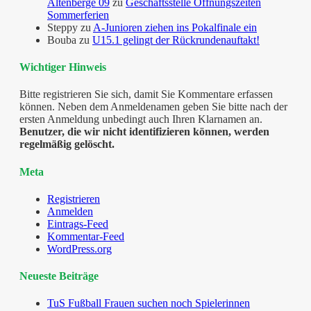
Altenberge 09
zu
Geschäftsstelle Öffnungszeiten
Sommerferien
Steppy
zu
A-Junioren ziehen ins Pokalfinale ein
Bouba
zu
U15.1 gelingt der Rückrundenauftakt!
Wichtiger Hinweis
Bitte registrieren Sie sich, damit Sie Kommentare erfassen
können. Neben dem Anmeldenamen geben Sie bitte nach der
ersten Anmeldung unbedingt auch Ihren Klarnamen an.
Benutzer, die wir nicht identifizieren können, werden
regelmäßig gelöscht.
Meta
Registrieren
Anmelden
Eintrags-Feed
Kommentar-Feed
WordPress.org
Neueste Beiträge
TuS Fußball Frauen suchen noch Spielerinnen