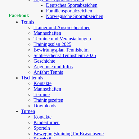
Deutsches Sportabzeichen
Familiensportabzeichen
Facebook
Norwegische Sportabzeichen
Tennis
Trainer und Ansprechpartner
Mannschaften
Termine und Veranstaltungen
Trainingsplan 2025
Bewirtungsplan Tennisheim
Schliessdienst Tennisheim 2025
Geschichte
Angebote und Infos
Anfahrt Tennis
Tischtennis
Kontakte
Mannschaften
Termine
Trainingszeiten
Downloads
Turnen
Kontakte
Kinderturnen
Sporteln
Bewegungstraining für Erwachsene