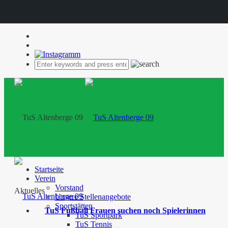
Startseite
Verein
Vorstand
Aktuelles
Unsere Stellenangebote
Sportstätten
TuS Fußball Frauen suchen noch Spielerinnen
TuS Sportpark
TuS Tennis