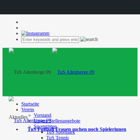
Startseite
Verein
Vorstand
Aktuelles
Unsere Stellenangebote
Sportstätten
TuS Fußball Frauen suchen noch Spielerinnen
TuS Sportpark
TuS Tennis