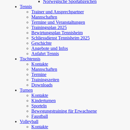
Norwegische Sportabzeichen
Tennis
Trainer und Ansprechpartner
Mannschaften
Termine und Veranstaltungen
Trainingsplan 2025
Bewirtungsplan Tennisheim
Schliessdienst Tennisheim 2025
Geschichte
Angebote und Infos
Anfahrt Tennis
Tischtennis
Kontakte
Mannschaften
Termine
Trainingszeiten
Downloads
Turnen
Kontakte
Kinderturnen
Sporteln
Bewegungstraining für Erwachsene
Faustball
Volleyball
Kontakte