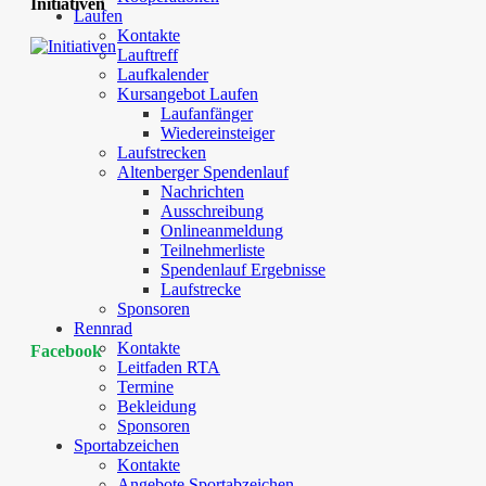
Initiativen
Laufen
Kontakte
Lauftreff
Laufkalender
Kursangebot Laufen
Laufanfänger
Wiedereinsteiger
Laufstrecken
Altenberger Spendenlauf
Nachrichten
Ausschreibung
Onlineanmeldung
Teilnehmerliste
Spendenlauf Ergebnisse
Laufstrecke
Sponsoren
Rennrad
Kontakte
Facebook
Leitfaden RTA
Termine
Bekleidung
Sponsoren
Sportabzeichen
Kontakte
Angebote Sportabzeichen