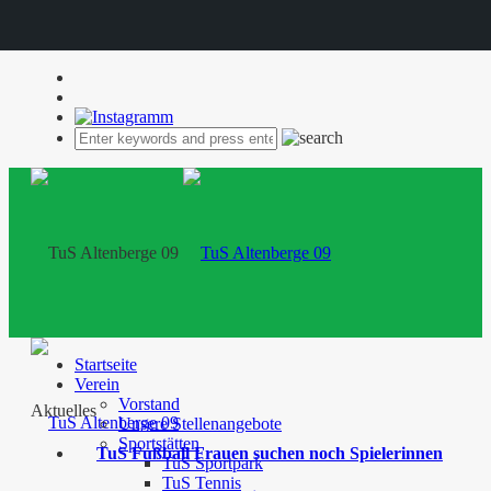
Startseite
Verein
Vorstand
Aktuelles
Unsere Stellenangebote
Sportstätten
TuS Fußball Frauen suchen noch Spielerinnen
TuS Sportpark
TuS Tennis