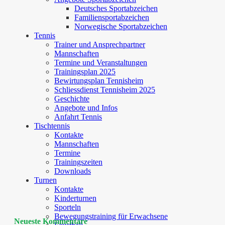
Deutsches Sportabzeichen
Familiensportabzeichen
Norwegische Sportabzeichen
Tennis
Trainer und Ansprechpartner
Mannschaften
Termine und Veranstaltungen
Trainingsplan 2025
Bewirtungsplan Tennisheim
Schliessdienst Tennisheim 2025
Geschichte
Angebote und Infos
Anfahrt Tennis
Tischtennis
Kontakte
Mannschaften
Termine
Trainingszeiten
Downloads
Turnen
Kontakte
Kinderturnen
Sporteln
Bewegungstraining für Erwachsene
Neueste Kommentare