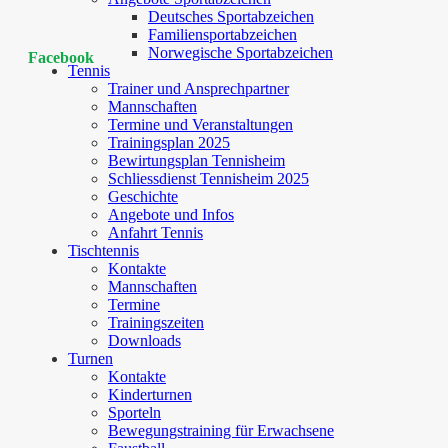
Deutsches Sportabzeichen
Familiensportabzeichen
Norwegische Sportabzeichen
Facebook
Tennis
Trainer und Ansprechpartner
Mannschaften
Termine und Veranstaltungen
Trainingsplan 2025
Bewirtungsplan Tennisheim
Schliessdienst Tennisheim 2025
Geschichte
Angebote und Infos
Anfahrt Tennis
Tischtennis
Kontakte
Mannschaften
Termine
Trainingszeiten
Downloads
Turnen
Kontakte
Kinderturnen
Sporteln
Bewegungstraining für Erwachsene