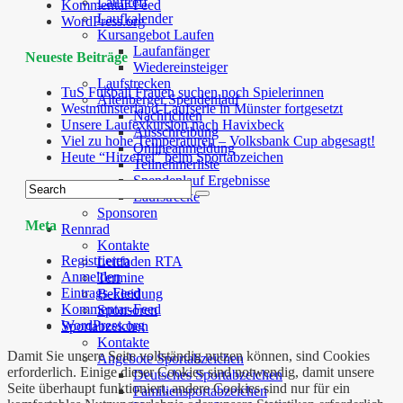
Lauftreff
Kommentar-Feed
Laufkalender
WordPress.org
Kursangebot Laufen
Laufanfänger
Neueste Beiträge
Wiedereinsteiger
Laufstrecken
TuS Fußball Frauen suchen noch Spielerinnen
Altenberger Spendenlauf
Westmünsterland-Laufserie in Münster fortgesetzt
Nachrichten
Unsere Laufexkursion nach Havixbeck
Ausschreibung
Viel zu hohe Temperaturen – Volksbank Cup abgesagt!
Onlineanmeldung
Heute “Hitzefrei” beim Sportabzeichen
Teilnehmerliste
Spendenlauf Ergebnisse
Laufstrecke
Sponsoren
Meta
Rennrad
Kontakte
Registrieren
Leitfaden RTA
Anmelden
Termine
Eintrags-Feed
Bekleidung
Kommentar-Feed
Sponsoren
WordPress.org
Sportabzeichen
Kontakte
Damit Sie unsere Seite vollständig nutzen können, sind Cookies
Angebote Sportabzeichen
erforderlich. Einige dieser Cookies sind notwendig, damit unsere
Deutsches Sportabzeichen
Seite überhaupt funktioniert, andere Cookies sind nur für ein
Familiensportabzeichen