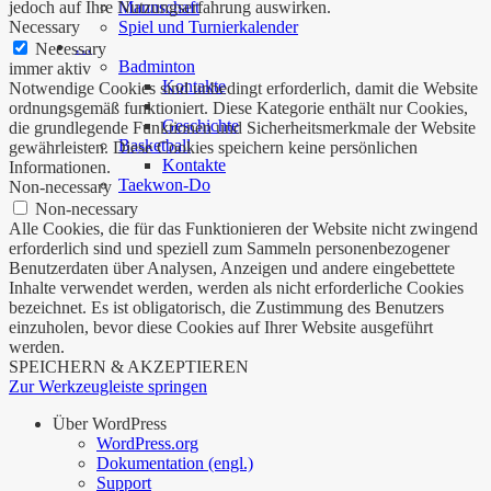
jedoch auf Ihre Nutzungserfahrung auswirken.
Mannschaft
Necessary
Spiel und Turnierkalender
…
Necessary
Badminton
immer aktiv
Kontakte
Notwendige Cookies sind unbedingt erforderlich, damit die Website
ordnungsgemäß funktioniert. Diese Kategorie enthält nur Cookies,
Geschichte
die grundlegende Funktionen und Sicherheitsmerkmale der Website
Basketball
gewährleisten. Diese Cookies speichern keine persönlichen
Kontakte
Informationen.
Taekwon-Do
Non-necessary
Non-necessary
Alle Cookies, die für das Funktionieren der Website nicht zwingend
erforderlich sind und speziell zum Sammeln personenbezogener
Benutzerdaten über Analysen, Anzeigen und andere eingebettete
Inhalte verwendet werden, werden als nicht erforderliche Cookies
bezeichnet. Es ist obligatorisch, die Zustimmung des Benutzers
einzuholen, bevor diese Cookies auf Ihrer Website ausgeführt
werden.
SPEICHERN & AKZEPTIEREN
Zur Werkzeugleiste springen
Über WordPress
WordPress.org
Dokumentation (engl.)
Support