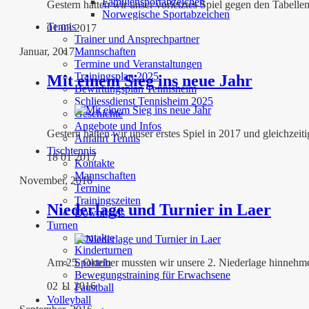
Familiensportabzeichen
Gestern hatten wir unser vorletztes Spiel gegen den Tabellen
Norwegische Sportabzeichen
Tennis
01 03 2017
Trainer und Ansprechpartner
Mannschaften
Januar, 2017
Termine und Veranstaltungen
Trainingsplan 2025
Mit einem Sieg ins neue Jahr
Bewirtungsplan Tennisheim
Schliessdienst Tennisheim 2025
Geschichte
Angebote und Infos
Gestern hatten wir unser erstes Spiel in 2017 und gleichzeiti
Anfahrt Tennis
Tischtennis
18 01 2017
Kontakte
Mannschaften
November, 2016
Termine
Trainingszeiten
Niederlage und Turnier in Laer
Downloads
Turnen
Kontakte
Kinderturnen
Sporteln
Am 25. Oktober mussten wir unsere 2. Niederlage hinnehme
Bewegungstraining für Erwachsene
02 11 2016
Faustball
Volleyball