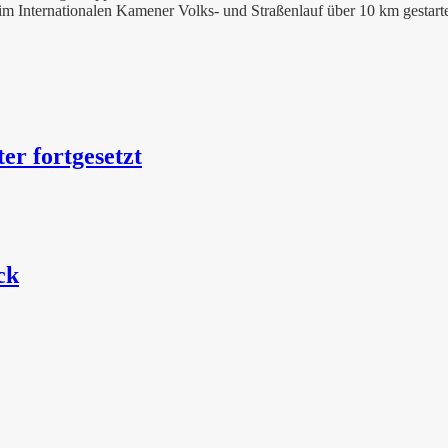
im Internationalen Kamener Volks- und Straßenlauf über 10 km gestarte
er fortgesetzt
ck