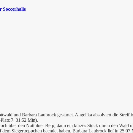
 Soccerhalle
twald und Barbara Laubrock gestartet. Angelika absolviert die Streiflic
Platz 7, 31:52 Min).
 hoch über den Nottulner Berg, dann ein kurzes Stück durch den Wald u
f dem Siegertreppchen beendet haben. Barbara Laubrock lief in 25:07 