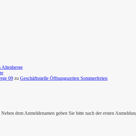
n Altenberge
ge
erge 09
zu
Geschäftsstelle Öffnungszeiten Sommerferien
nen. Neben dem Anmeldenamen geben Sie bitte nach der ersten Anmeldu