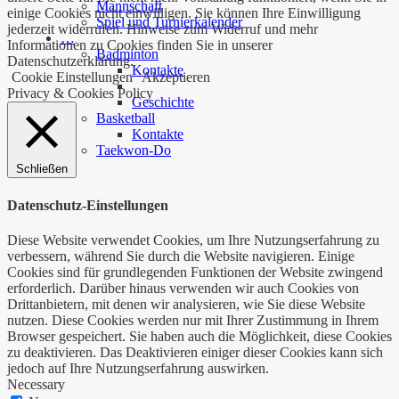
Mannschaft
einige Cookies nicht einwilligen. Sie können Ihre Einwilligung
Spiel und Turnierkalender
jederzeit widerrufen. Hinweise zum Widerruf und mehr
…
Informationen zu Cookies finden Sie in unserer
Badminton
Datenschutzerklärung.
Kontakte
Cookie Einstellungen
Akzeptieren
Privacy & Cookies Policy
Geschichte
Basketball
Kontakte
Taekwon-Do
Schließen
Datenschutz-Einstellungen
Diese Website verwendet Cookies, um Ihre Nutzungserfahrung zu
verbessern, während Sie durch die Website navigieren. Einige
Cookies sind für grundlegenden Funktionen der Website zwingend
erforderlich. Darüber hinaus verwenden wir auch Cookies von
Drittanbietern, mit denen wir analysieren, wie Sie diese Website
nutzen. Diese Cookies werden nur mit Ihrer Zustimmung in Ihrem
Browser gespeichert. Sie haben auch die Möglichkeit, diese Cookies
zu deaktivieren. Das Deaktivieren einiger dieser Cookies kann sich
jedoch auf Ihre Nutzungserfahrung auswirken.
Necessary