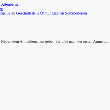
n Altenberge
ge
erge 09
zu
Geschäftsstelle Öffnungszeiten Sommerferien
nen. Neben dem Anmeldenamen geben Sie bitte nach der ersten Anmeldu