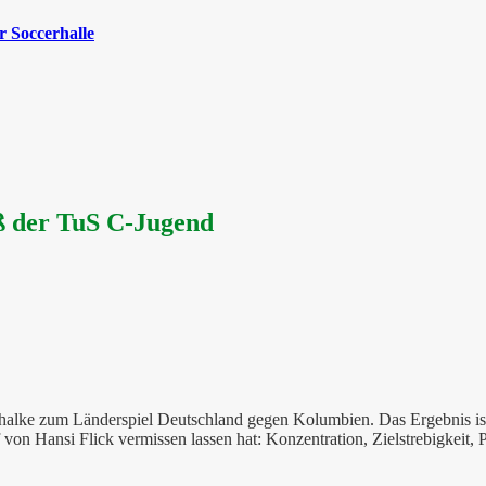
 Soccerhalle
 der TuS C-Jugend
halke zum Länderspiel Deutschland gegen Kolumbien. Das Ergebnis ist
lf von Hansi Flick vermissen lassen hat: Konzentration, Zielstrebigkeit