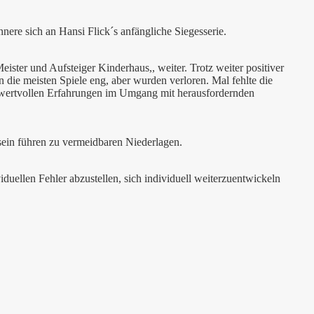
nere sich an Hansi Flick´s anfängliche Siegesserie.
ster und Aufsteiger Kinderhaus,, weiter. Trotz weiter positiver
n die meisten Spiele eng, aber wurden verloren. Mal fehlte die
ese wertvollen Erfahrungen im Umgang mit herausfordernden
tsein führen zu vermeidbaren Niederlagen.
duellen Fehler abzustellen, sich individuell weiterzuentwickeln