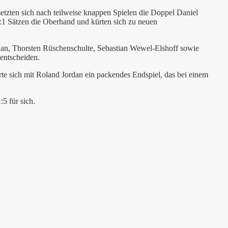
etzten sich nach teilweise knappen Spielen die Doppel Daniel
:1 Sätzen die Oberhand und kürten sich zu neuen
rdan, Thorsten Rüschenschulte, Sebastian Wewel-Elshoff sowie
entscheiden.
erte sich mit Roland Jordan ein packendes Endspiel, das bei einem
5 für sich.