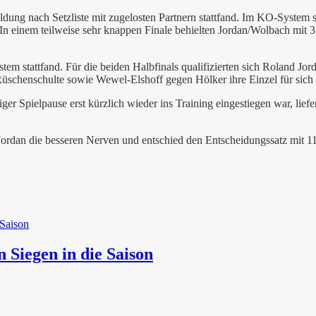
dung nach Setzliste mit zugelosten Partnern stattfand. Im KO-System s
 einem teilweise sehr knappen Finale behielten Jordan/Wolbach mit 3
m stattfand. Für die beiden Halbfinals qualifizierten sich Roland Jo
Rüschenschulte sowie Wewel-Elshoff gegen Hölker ihre Einzel für sich 
er Spielpause erst kürzlich wieder ins Training eingestiegen war, lief
ordan die besseren Nerven und entschied den Entscheidungssatz mit 11:
n Siegen in die Saison