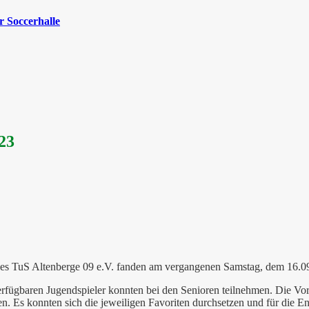
 Soccerhalle
23
 des TuS Altenberge 09 e.V. fanden am vergangenen Samstag, dem 16.09
 verfügbaren Jugendspieler konnten bei den Senioren teilnehmen. Die V
. Es konnten sich die jeweiligen Favoriten durchsetzen und für die En