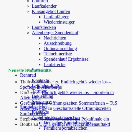
Lauftreff
Laufkalender
Kursangebot Laufen
Laufanfänger
Wiedereinsteiger
Laufstrecken
Altenberger Spendenlauf
Nachrichten
Ausschreibung
Onlineanmeldung
Teilnehmerliste
Spendenlauf Ergebnisse
Laufstrecke
Sponsoren
Neueste Kommentare
Rennrad
Kontakte
Thomas Schreiber
zu
Endlich geht’s wieder los –
Leitfaden RTA
Sporteln in Altenberge
Termine
Dimova
zu
Endlich geht’s wieder los – Sporteln in
Bekleidung
Altenberge
Sponsoren
Geschäftsstelle Öffnungszeiten Sommerferien – TuS
Sportabzeichen
Altenberge 09
zu
Geschäftsstelle Öffnungszeiten
Kontakte
Sommerferien
Angebote Sportabzeichen
Steppy
zu
A-Junioren ziehen ins Pokalfinale ein
Deutsches Sportabzeichen
Bouba
zu
U15.1 gelingt der Rückrundenauftakt!
Familiensportabzeichen