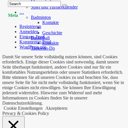
Mannschaft
Spiel und Turnierkalender
…
Meta
Badminton
Kontakte
Registrieren
Anmelden
Geschichte
Eintrags-Feed
Basketball
Kommentar-Feed
Kontakte
WordPress.org
Taekwon-Do
Damit Sie unsere Seite vollständig nutzen können, sind Cookies
erforderlich. Einige dieser Cookies sind notwendig, damit unsere
Seite überhaupt funktioniert, andere Cookies sind nur für ein
komfortables Nutzungserlebnis oder unsere Statistiken erforderlich.
Bitte stimmen Sie all unseren Cookies zu und beachten Sie, dass
unsere Seite für Sie nicht mehr vollständig funktioniert, wenn Sie in
einige Cookies nicht einwilligen. Sie können Ihre Einwilligung
jederzeit widerrufen. Hinweise zum Widerruf und mehr
Informationen zu Cookies finden Sie in unserer
Datenschutzerklärung.
Cookie Einstellungen
Akzeptieren
Privacy & Cookies Policy