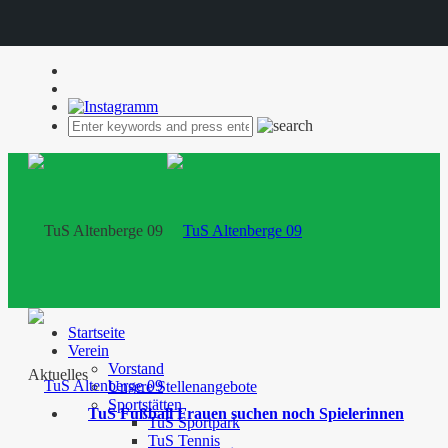
Startseite
Verein
Vorstand
Aktuelles
Unsere Stellenangebote
Sportstätten
TuS Fußball Frauen suchen noch Spielerinnen
TuS Sportpark
TuS Tennis