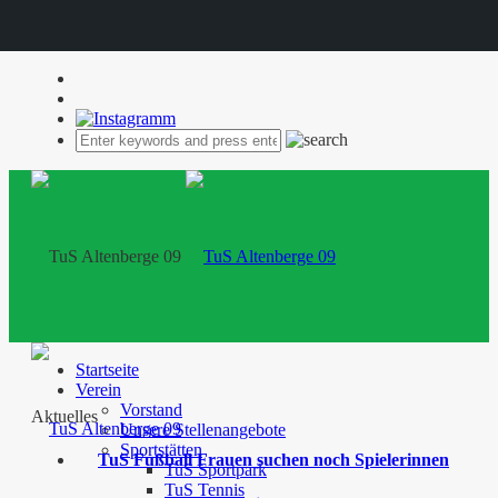
Startseite
Verein
Vorstand
Aktuelles
Unsere Stellenangebote
Sportstätten
TuS Fußball Frauen suchen noch Spielerinnen
TuS Sportpark
TuS Tennis