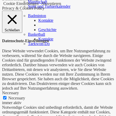
Mannschaft
Cookie Einstellungen
Akzeptieren
Spiel und Turnierkalender
Privacy & Cookies Policy
…
Badminton
Kontakte
Geschichte
Schließen
Basketball
Kontakte
Datenschutz-Einstellungen
Taekwon-Do
Diese Website verwendet Cookies, um Ihre Nutzungserfahrung zu
verbessern, während Sie durch die Website navigieren. Einige
Cookies sind für grundlegenden Funktionen der Website zwingend
erforderlich. Darüber hinaus verwenden wir auch Cookies von
Drittanbietern, mit denen wir analysieren, wie Sie diese Website
nutzen. Diese Cookies werden nur mit Ihrer Zustimmung in Ihrem
Browser gespeichert. Sie haben auch die Möglichkeit, diese Cookies
zu deaktivieren. Das Deaktivieren einiger dieser Cookies kann sich
jedoch auf Ihre Nutzungserfahrung auswirken.
Necessary
Necessary
immer aktiv
Notwendige Cookies sind unbedingt erforderlich, damit die Website
ordnungsgemäß funktioniert. Diese Kategorie enthält nur Cookies,