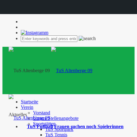
Startseite
Verein
Vorstand
Aktuelles
Unsere Stellenangebote
Sportstätten
TuS Fußball Frauen suchen noch Spielerinnen
TuS Sportpark
TuS Tennis