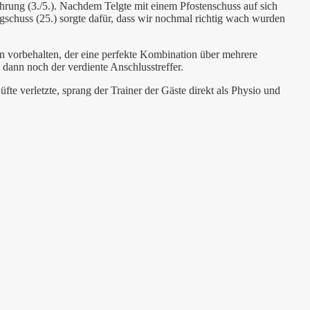
ührung (3./5.). Nachdem Telgte mit einem Pfostenschuss auf sich
schuss (25.) sorgte dafür, dass wir nochmal richtig wach wurden
n vorbehalten, der eine perfekte Kombination über mehrere
 dann noch der verdiente Anschlusstreffer.
fte verletzte, sprang der Trainer der Gäste direkt als Physio und