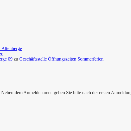
n Altenberge
ge
erge 09
zu
Geschäftsstelle Öffnungszeiten Sommerferien
nen. Neben dem Anmeldenamen geben Sie bitte nach der ersten Anmeldu