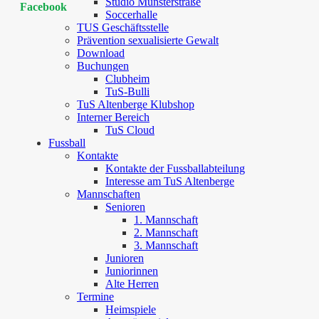
Studio Münsterstraße
Facebook
Soccerhalle
TUS Geschäftsstelle
Prävention sexualisierte Gewalt
Download
Buchungen
Clubheim
TuS-Bulli
TuS Altenberge Klubshop
Interner Bereich
TuS Cloud
Fussball
Kontakte
Kontakte der Fussballabteilung
Interesse am TuS Altenberge
Mannschaften
Senioren
1. Mannschaft
2. Mannschaft
3. Mannschaft
Junioren
Juniorinnen
Alte Herren
Termine
Heimspiele