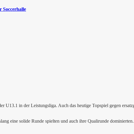
 Soccerhalle
nz der U13.1 in der Leistungsliga. Auch das heutige Topspiel gegen ersa
slang eine solide Runde spielten und auch ihre Qualirunde dominierten