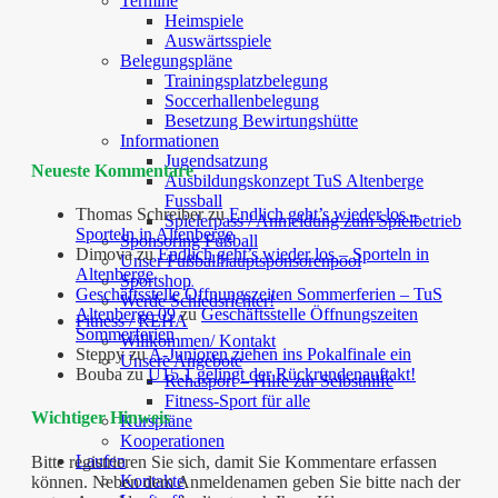
Termine
Heimspiele
Auswärtsspiele
Belegungspläne
Trainingsplatzbelegung
Soccerhallenbelegung
Besetzung Bewirtungshütte
Informationen
Jugendsatzung
Neueste Kommentare
Ausbildungskonzept TuS Altenberge
Fussball
Thomas Schreiber
zu
Endlich geht’s wieder los –
Spielerpass / Anmeldung zum Spielbetrieb
Sporteln in Altenberge
Sponsoring Fußball
Dimova
zu
Endlich geht’s wieder los – Sporteln in
Unser Fußballhauptsponsorenpool
Altenberge
Sportshop
Geschäftsstelle Öffnungszeiten Sommerferien – TuS
Werde Schiedsrichter!
Altenberge 09
zu
Geschäftsstelle Öffnungszeiten
Fitness / REHA
Sommerferien
Willkommen/ Kontakt
Steppy
zu
A-Junioren ziehen ins Pokalfinale ein
Unsere Angebote
Bouba
zu
U15.1 gelingt der Rückrundenauftakt!
Rehasport – Hilfe zur Selbsthilfe
Fitness-Sport für alle
Wichtiger Hinweis
Kurspläne
Kooperationen
Laufen
Bitte registrieren Sie sich, damit Sie Kommentare erfassen
Kontakte
können. Neben dem Anmeldenamen geben Sie bitte nach der