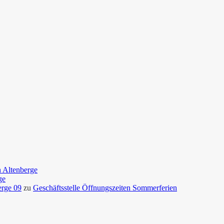
n Altenberge
ge
erge 09
zu
Geschäftsstelle Öffnungszeiten Sommerferien