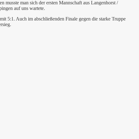
n musste man sich der ersten Mannschaft aus Langenhorst /
ingen auf uns wartete.
it 5:1. Auch im abschließenden Finale gegen die starke Truppe
rsieg.