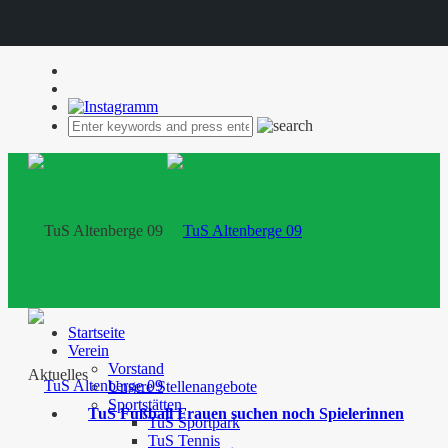
Startseite
Verein
Vorstand
Aktuelles
Unsere Stellenangebote
Sportstätten
TuS Fußball Frauen suchen noch Spielerinnen
TuS Sportpark
TuS Tennis