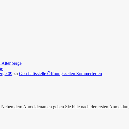
n Altenberge
ge
erge 09
zu
Geschäftsstelle Öffnungszeiten Sommerferien
nen. Neben dem Anmeldenamen geben Sie bitte nach der ersten Anmeldu