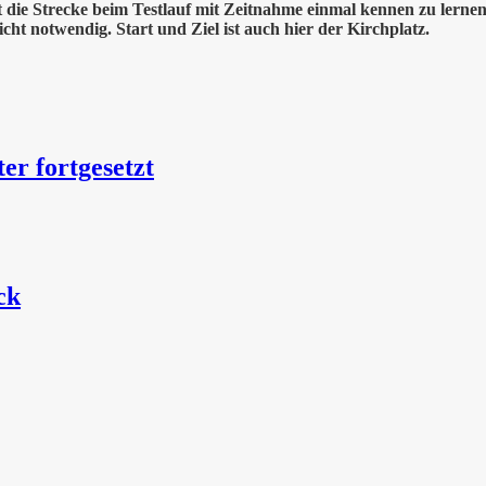
it die Strecke beim Testlauf mit Zeitnahme einmal kennen zu ler
cht notwendig. Start und Ziel ist auch hier der Kirchplatz.
er fortgesetzt
ck