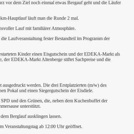
 kurz vor dem Ziel noch einmal etwas Bergauf geht und die Läufer
km-Hauptlauf läuft man die Runde 2 mal.
chsvoller Lauf mit familiärer Atmosphäre.
t die Laufveranstaltung fester Bestandteil im Programm der
gestarteten Kinder einen Eisgutschein und der EDEKA-Markt als
ale, der EDEKA-Markt Altenberge stiftet Sachpreise und die
t ausgedruckt werden. Die drei Erstplatzierten (m/w) des
nen Pokal und einen Siegergutschein der Eisdiele.
 der SPD und den Grünen, die, neben dem Kuchenbuffet der
mersause unterstützt.
dem Berglauf ausklingen lassen.
m Veranstaltungstag ab 12:00 Uhr geöffnet.