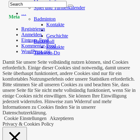
Mannschaft
Spiel und Turnierkalender
…
Meta
Badminton
Kontakte
Registrieren
Anmelden
Geschichte
Eintrags-Feed
Basketball
Kommentar-Feed
Kontakte
WordPress.org
Taekwon-Do
Damit Sie unsere Seite vollständig nutzen können, sind Cookies
erforderlich. Einige dieser Cookies sind notwendig, damit unsere
Seite überhaupt funktioniert, andere Cookies sind nur für ein
komfortables Nutzungserlebnis oder unsere Statistiken erforderlich.
Bitte stimmen Sie all unseren Cookies zu und beachten Sie, dass
unsere Seite für Sie nicht mehr vollständig funktioniert, wenn Sie in
einige Cookies nicht einwilligen. Sie können Ihre Einwilligung
jederzeit widerrufen. Hinweise zum Widerruf und mehr
Informationen zu Cookies finden Sie in unserer
Datenschutzerklärung.
Cookie Einstellungen
Akzeptieren
Privacy & Cookies Policy