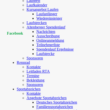
Lauftreff
Laufkalender
Kursangebot Laufen
Laufanfänger
Wiedereinsteiger
Laufstrecken
Altenberger Spendenlauf
Nachrichten
Facebook
Ausschreibung
Onlineanmeldung
Teilnehmerliste
Spendenlauf Ergebnisse
Laufstrecke
Sponsoren
Rennrad
Kontakte
Leitfaden RTA
Termine
Bekleidung
Sponsoren
Sportabzeichen
Kontakte
Angebote Sportabzeichen
Deutsches Sportabzeichen
Familiensportabzeichen