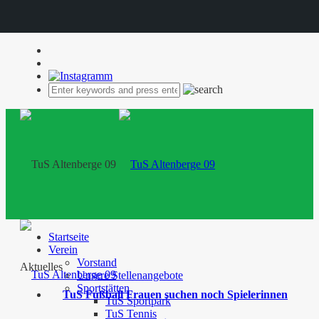
Startseite
Verein
Vorstand
Aktuelles
Unsere Stellenangebote
Sportstätten
TuS Fußball Frauen suchen noch Spielerinnen
TuS Sportpark
TuS Tennis