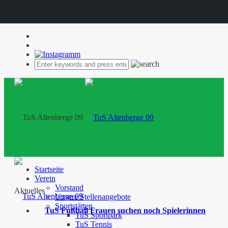
Startseite
Verein
Vorstand
Aktuelles
Unsere Stellenangebote
Sportstätten
TuS Fußball Frauen suchen noch Spielerinnen
TuS Sportpark
TuS Tennis