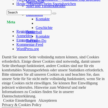
Mannschaft
Heute “Hitzefrei” beim Sportabzeichen
Spiel und Turnierkalender
…
Badminton
Kontakte
Meta
Geschichte
Registrieren
Basketball
Anmelden
Kontakte
Eintrags-Feed
Taekwon-Do
Kommentar-Feed
WordPress.org
Damit Sie unsere Seite vollständig nutzen können, sind Cookies
erforderlich. Einige dieser Cookies sind notwendig, damit unsere
Seite überhaupt funktioniert, andere Cookies sind nur für ein
komfortables Nutzungserlebnis oder unsere Statistiken erforderlich.
Bitte stimmen Sie all unseren Cookies zu und beachten Sie, dass
unsere Seite für Sie nicht mehr vollständig funktioniert, wenn Sie in
einige Cookies nicht einwilligen. Sie können Ihre Einwilligung
jederzeit widerrufen. Hinweise zum Widerruf und mehr
Informationen zu Cookies finden Sie in unserer
Datenschutzerklärung.
Cookie Einstellungen
Akzeptieren
Privacy & Cookies Policy