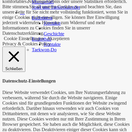
komfortables Nutzungserlebnis oder unsere Statistiken erforderlich.
Mannschaft
Bitte stimmen Sie all unseren Cookies zu und beachten Sie, dass
Spiel und Turnierkalender
unsere Seite für Sie nicht mehr vollständig funktioniert, wenn Sie in
…
einige Cookies nicht einwilligen. Sie können Ihre Einwilligung
Badminton
jederzeit widerrufen. Hinweise zum Widerruf und mehr
Kontakte
Informationen zu Cookies finden Sie in unserer
Datenschutzerklärung.
Geschichte
Cookie Einstellungen
Akzeptieren
Basketball
Privacy & Cookies Policy
Kontakte
Taekwon-Do
Schließen
Datenschutz-Einstellungen
Diese Website verwendet Cookies, um Ihre Nutzungserfahrung zu
verbessern, während Sie durch die Website navigieren. Einige
Cookies sind für grundlegenden Funktionen der Website zwingend
erforderlich. Darüber hinaus verwenden wir auch Cookies von
Drittanbietern, mit denen wir analysieren, wie Sie diese Website
nutzen. Diese Cookies werden nur mit Ihrer Zustimmung in Ihrem
Browser gespeichert. Sie haben auch die Möglichkeit, diese Cookies
zu deaktivieren. Das Deaktivieren einiger dieser Cookies kann sich