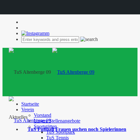
Startseite
Verein
Vorstand
Aktuelles
Unsere Stellenangebote
Sportstätten
TuS Fußball Frauen suchen noch Spielerinnen
TuS Sportpark
TuS Tennis