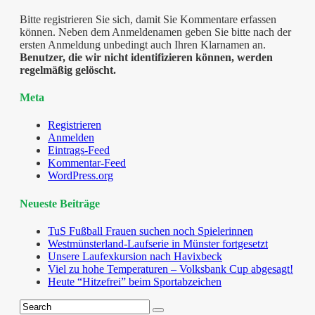
Bitte registrieren Sie sich, damit Sie Kommentare erfassen
können. Neben dem Anmeldenamen geben Sie bitte nach der
ersten Anmeldung unbedingt auch Ihren Klarnamen an.
Benutzer, die wir nicht identifizieren können, werden
regelmäßig gelöscht.
Meta
Registrieren
Anmelden
Eintrags-Feed
Kommentar-Feed
WordPress.org
Neueste Beiträge
TuS Fußball Frauen suchen noch Spielerinnen
Westmünsterland-Laufserie in Münster fortgesetzt
Unsere Laufexkursion nach Havixbeck
Viel zu hohe Temperaturen – Volksbank Cup abgesagt!
Heute “Hitzefrei” beim Sportabzeichen