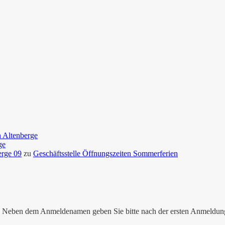
n Altenberge
ge
erge 09
zu
Geschäftsstelle Öffnungszeiten Sommerferien
nen. Neben dem Anmeldenamen geben Sie bitte nach der ersten Anmeldu