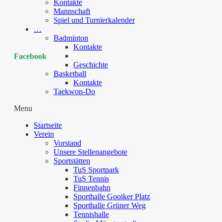
Kontakte
Mannschaft
Spiel und Turnierkalender
…
Badminton
Kontakte
Facebook
Geschichte
Basketball
Kontakte
Taekwon-Do
Menu
Startseite
Verein
Vorstand
Unsere Stellenangebote
Sportstätten
TuS Sportpark
TuS Tennis
Finnenbahn
Sporthalle Gooiker Platz
Sporthalle Grüner Weg
Tennishalle