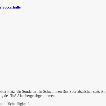
 Soccerhalle
oiker Platz, ein Sondertermin Schwimmen fürs Sportabzeichen statt.
lung des TuS Altenberge abgenommen.
und “Schnelligkeit”.