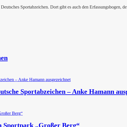
 Deutsches Sportabzeichen. Dort gibt es auch den Erfassungsbogen, den
hen
Deutsche Sportabzeichen – Anke Hamann aus
im Sportpark „Großer Berg“