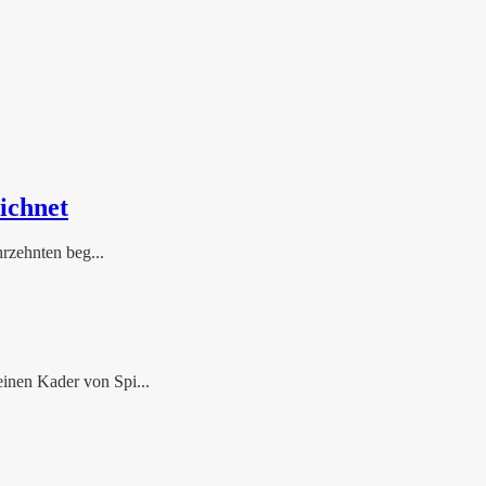
ichnet
rzehnten beg...
inen Kader von Spi...