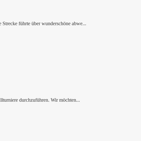
e Strecke führte über wunderschöne abwe...
lturniere durchzuführen. Wir möchten...