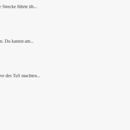
Strecke führte üb...
n. Du kannst am...
ve des TuS machten...