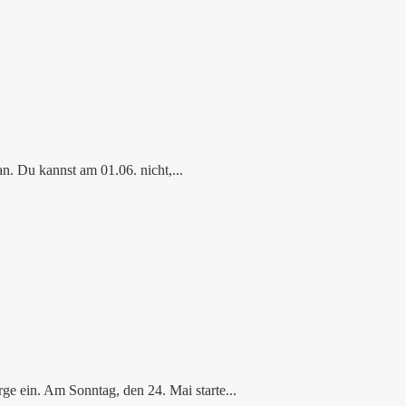
n. Du kannst am 01.06. nicht,...
e ein. Am Sonntag, den 24. Mai starte...