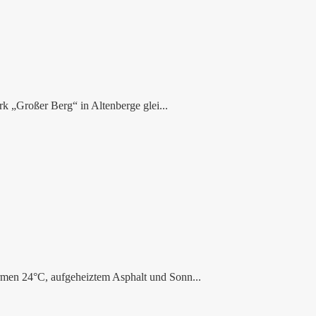
k „Großer Berg“ in Altenberge glei...
rmen 24°C, aufgeheiztem Asphalt und Sonn...