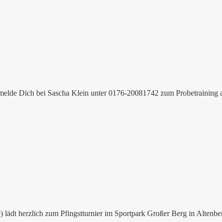
e melde Dich bei Sascha Klein unter 0176-20081742 zum Probetraining a
ädt herzlich zum Pfingstturnier im Sportpark Großer Berg in Altenberg