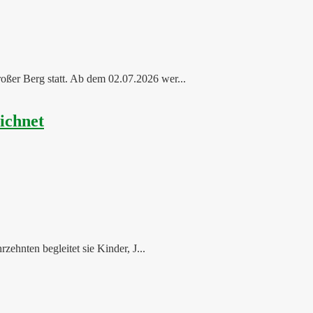
oßer Berg statt. Ab dem 02.07.2026 wer...
ichnet
ehnten begleitet sie Kinder, J...