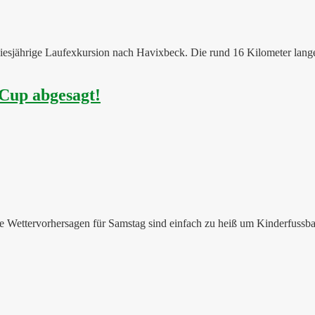
diesjährige Laufexkursion nach Havixbeck. Die rund 16 Kilometer lang
Cup abgesagt!
e Wettervorhersagen für Samstag sind einfach zu heiß um Kinderfussbal