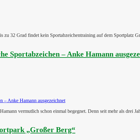
 zu 32 Grad findet kein Sportabzeichentraining auf dem Sportplatz Gr
sche Sportabzeichen – Anke Hamann ausgeze
Hamann vermutlich schon einmal begegnet. Denn seit mehr als drei Jahrz
portpark „Großer Berg“