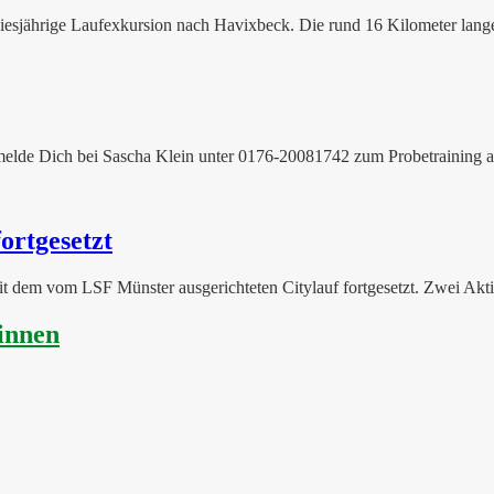
iesjährige Laufexkursion nach Havixbeck. Die rund 16 Kilometer lange 
te melde Dich bei Sascha Klein unter 0176-20081742 zum Probetraining a
ortgesetzt
t dem vom LSF Münster ausgerichteten Citylauf fortgesetzt. Zwei Akti
innen