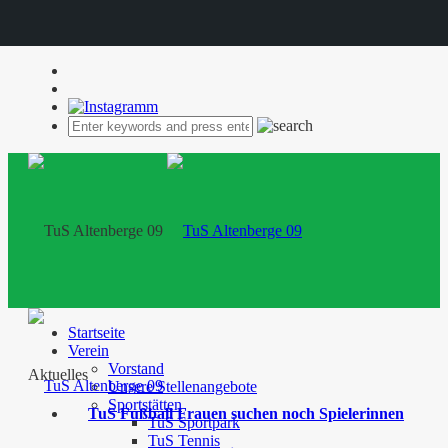
Startseite
Verein
Vorstand
Aktuelles
Unsere Stellenangebote
Sportstätten
TuS Fußball Frauen suchen noch Spielerinnen
TuS Sportpark
TuS Tennis